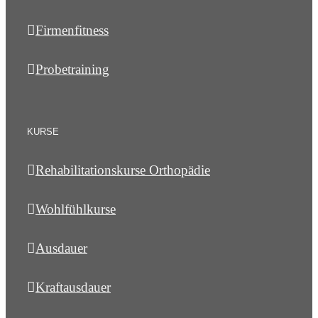
Firmenfitness
Probetraining
KURSE
Rehabilitationskurse Orthopädie
Wohlfühlkurse
Ausdauer
Kraftausdauer