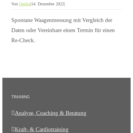
Von
Onelio
|
14. Dezember 2022
|
Spontane Waagenmessung mit Vergleich der
Daten oder Vereinbare einen Termin für einen
Re-Check.
TRAINING
Analyse, Coaching & Beratung
Kraft- & Cardiotraining