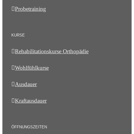
Probetraining
KURSE
Rehabilitationskurse Orthopädie
Wohlfühlkurse
Ausdauer
Kraftausdauer
ÖFFNUNGSZEITEN