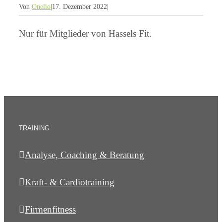
Von
Onelio
|
17. Dezember 2022
|
Nur für Mitglieder von Hassels Fit.
TRAINING
Analyse, Coaching & Beratung
Kraft- & Cardiotraining
Firmenfitness