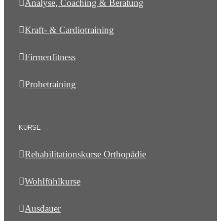
Analyse, Coaching & Beratung
Kraft- & Cardiotraining
Firmenfitness
Probetraining
KURSE
Rehabilitationskurse Orthopädie
Wohlfühlkurse
Ausdauer