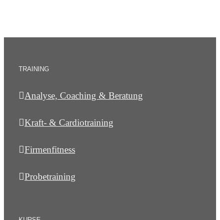
TRAINING
Analyse, Coaching & Beratung
Kraft- & Cardiotraining
Firmenfitness
Probetraining
KURSE