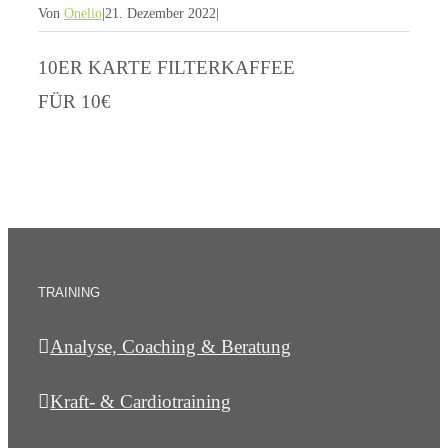
Von
Onelio
|
21. Dezember 2022
|
10ER KARTE FILTERKAFFEE
FÜR 10€
TRAINING
Analyse, Coaching & Beratung
Kraft- & Cardiotraining