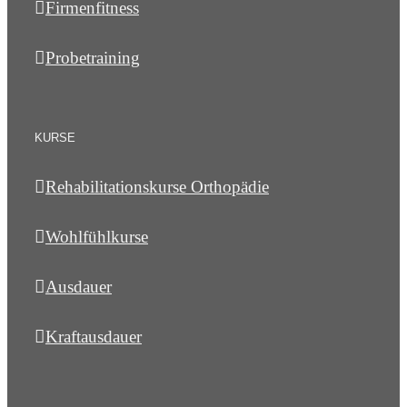
Firmenfitness
Probetraining
KURSE
Rehabilitationskurse Orthopädie
Wohlfühlkurse
Ausdauer
Kraftausdauer