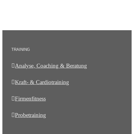
TRAINING
Analyse, Coaching & Beratung
Kraft- & Cardiotraining
Firmenfitness
Probetraining