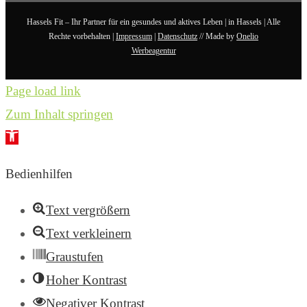
Hassels Fit – Ihr Partner für ein gesundes und aktives Leben | in Hassels | Alle
Rechte vorbehalten |
Impressum
|
Datenschutz
// Made by
Onelio
Werbeagentur
Page load link
Zum Inhalt springen
Werkzeugleiste
öffnen
Bedienhilfen
Text vergrößern
Text verkleinern
Graustufen
Hoher Kontrast
Negativer Kontrast