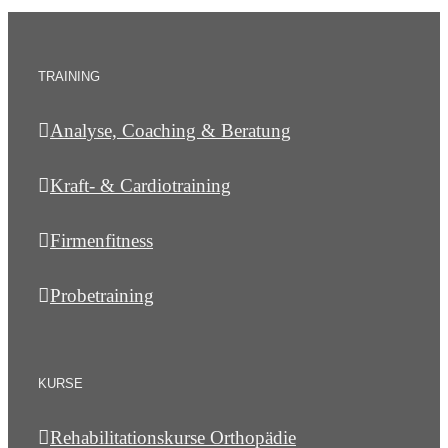
TRAINING
Analyse, Coaching & Beratung
Kraft- & Cardiotraining
Firmenfitness
Probetraining
KURSE
Rehabilitationskurse Orthopädie