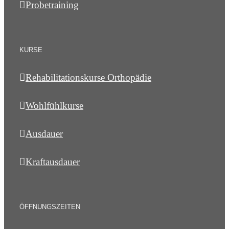
Probetraining
KURSE
Rehabilitationskurse Orthopädie
Wohlfühlkurse
Ausdauer
Kraftausdauer
ÖFFNUNGSZEITEN