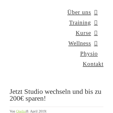
Zum
Über uns
Inhalt
Training
springen
Kurse
Wellness
Physio
Kontakt
Jetzt Studio wechseln und bis zu
200€ sparen!
Von
Onelio
|
8. April 2019
|