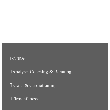
TRAINING
Analyse, Coaching & Beratung
Kraft- & Cardiotraining
Firmenfitness