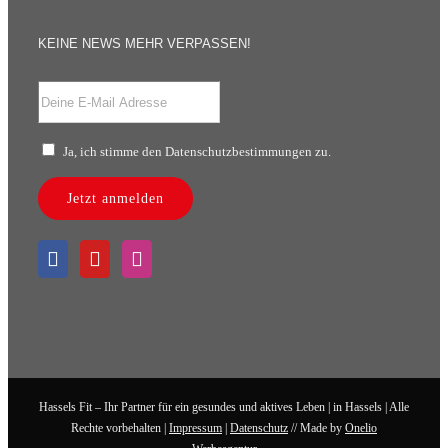
KEINE NEWS MEHR VERPASSEN!
Ja, ich stimme den Datenschutzbestimmungen zu.
Jetzt anmelden
Hassels Fit – Ihr Partner für ein gesundes und aktives Leben | in Hassels | Alle
Rechte vorbehalten |
Impressum
|
Datenschutz
// Made by
Onelio