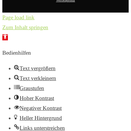
Werbeagentur
Page load link
Zum Inhalt springen
Werkzeugleiste
öffnen
Bedienhilfen
Text vergrößern
Text verkleinern
Graustufen
Hoher Kontrast
Negativer Kontrast
Heller Hintergrund
Links unterstreichen