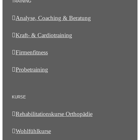
TRAINING
Analyse, Coaching & Beratung
Kraft- & Cardiotraining
Firmenfitness
Probetraining
KURSE
Rehabilitationskurse Orthopädie
Wohlfühlkurse