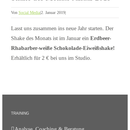
Von
Social Media
|
2. Januar 2019
|
Lasst uns zusammen ins neue Jahr starten. Der
Shake des Monats ist im Januar ein
Erdbeer-
Rhabarber-weiße Schokolade-Eiweißshake!
Erhältlich für 2 € bei uns im Studio.
TRAINING
Analyse, Coaching & Beratung