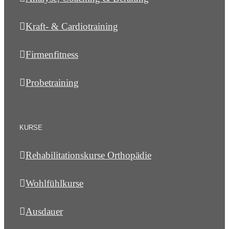
Kraft- & Cardiotraining
Firmenfitness
Probetraining
KURSE
Rehabilitationskurse Orthopädie
Wohlfühlkurse
Ausdauer