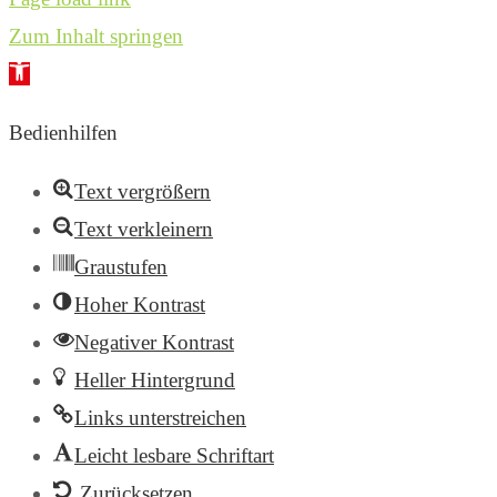
Zum Inhalt springen
Werkzeugleiste
öffnen
Bedienhilfen
Text vergrößern
Text verkleinern
Graustufen
Hoher Kontrast
Negativer Kontrast
Heller Hintergrund
Links unterstreichen
Leicht lesbare Schriftart
Zurücksetzen