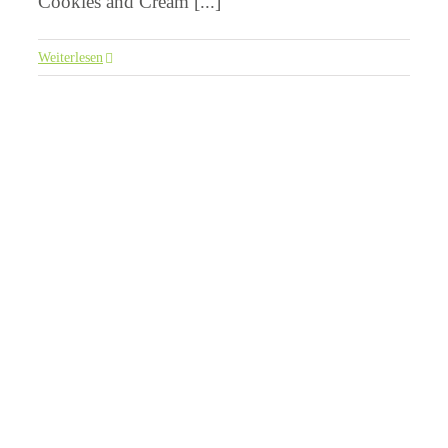
Cookies and Cream [...]
Weiterlesen