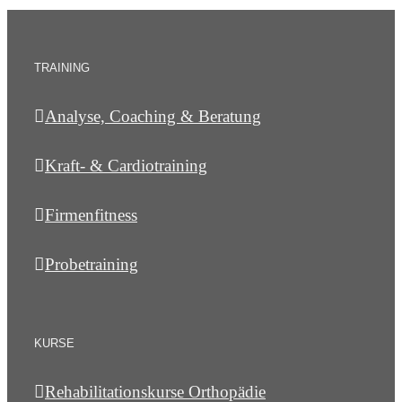
TRAINING
Analyse, Coaching & Beratung
Kraft- & Cardiotraining
Firmenfitness
Probetraining
KURSE
Rehabilitationskurse Orthopädie