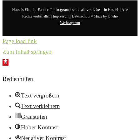
Hassels Fit – Ihr Partner für ein gesundes und aktives Leben | in Hassels | Alle
Rechte vorbehalten |
Impressum
|
Datenschutz
// Made by
Onelio
Werbeagentur
Page load link
Zum Inhalt springen
Werkzeugleiste
öffnen
Bedienhilfen
Text vergrößern
Text verkleinern
Graustufen
Hoher Kontrast
Negativer Kontrast