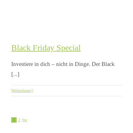
Black Friday Special
Investiere in dich – nicht in Dinge. Der Black
[...]
Weiterlesen
1
2
Vor